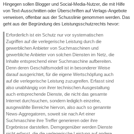
Hingegen sollen Blogger und Social-Media-Nutzer, die mit Hilfe
von Text-Ausschnitten oder Überschriften auf Verlags-Angebote
verweisen, offenbar aus der Schusslinie genommen werden. Das
geht aus der Begründung des Leistungsschutzrechts hevor:
Erforderlich ist ein Schutz nur vor systematischen
Zugriffen auf die verlegerische Leistung durch die
gewerblichen Anbieter von Suchmaschinen und
gewerbliche Anbieter von solchen Diensten im Netz, die
Inhalte entsprechend einer Suchmaschine aufbereiten.
Denn deren Geschäftsmodell ist in besonderer Weise
darauf ausgerichtet, für die eigene Wertschöpfung auch
auf die verlegerische Leistung zuzugreifen. Erfasst sind
also unabhängig von ihrer technischen Ausgestaltung
auch entsprechende Dienste, die nicht das gesamte
Internet durchsuchen, sondern lediglich einzelne,
ausgewählte Bereiche hiervon, also auch so genannte
News-Aggregatoren, soweit sie nach Art einer
Suchmaschine ihre Treffer generieren oder ihre
Ergebnisse darstellen. Demgegenüber werden Dienste
nicht erfasst, die die verlegerische Leistung auf andere