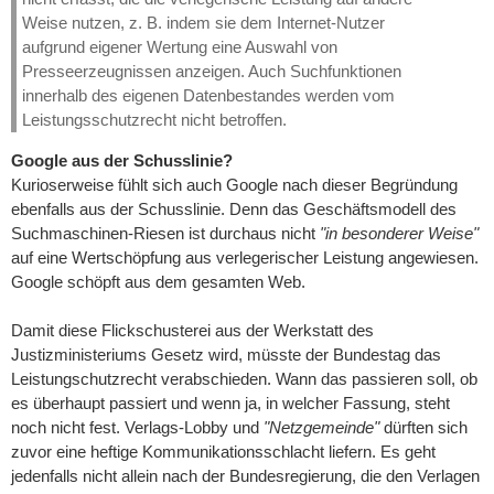
Weise nutzen, z. B. indem sie dem Internet-Nutzer
aufgrund eigener Wertung eine Auswahl von
Presseerzeugnissen anzeigen. Auch Suchfunktionen
innerhalb des eigenen Datenbestandes werden vom
Leistungsschutzrecht nicht betroffen.
Google aus der Schusslinie?
Kurioserweise fühlt sich auch Google nach dieser Begründung
ebenfalls aus der Schusslinie. Denn das Geschäftsmodell des
Suchmaschinen-Riesen ist durchaus nicht
"in besonderer Weise"
auf eine Wertschöpfung aus verlegerischer Leistung angewiesen.
Google schöpft aus dem gesamten Web.
Damit diese Flickschusterei aus der Werkstatt des
Justizministeriums Gesetz wird, müsste der Bundestag das
Leistungschutzrecht verabschieden. Wann das passieren soll, ob
es überhaupt passiert und wenn ja, in welcher Fassung, steht
noch nicht fest. Verlags-Lobby und
"Netzgemeinde"
dürften sich
zuvor eine heftige Kommunikationsschlacht liefern. Es geht
jedenfalls nicht allein nach der Bundesregierung, die den Verlagen