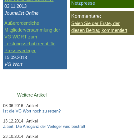
Netzpresse
03.11.2013
Journalist Online
Kommentare:
Außerordentliche
Seien Sie der Erste, der
Mitgliederversammlung der
diesen Beitrag kommentiert
VG WORT zum
Leistungsschutzrecht für
Presseverleger
19.09.2013
VG Wort
Weitere Artikel
06.06.2016 | Artikel
Ist die VG Wort noch zu retten?
13.12.2014 | Artikel
Zitiert: Die Arroganz der Verleger wird bestraft
23.10.2014 | Artikel