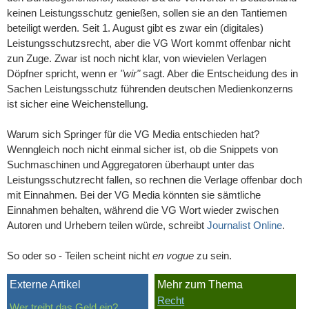
keinen Leistungsschutz genießen, sollen sie an den Tantiemen
beteiligt werden. Seit 1. August gibt es zwar ein (digitales)
Leistungsschutzsrecht, aber die VG Wort kommt offenbar nicht
zun Zuge. Zwar ist noch nicht klar, von wievielen Verlagen
Döpfner spricht, wenn er
"wir"
sagt. Aber die Entscheidung des in
Sachen Leistungsschutz führenden deutschen Medienkonzerns
ist sicher eine Weichenstellung.
Warum sich Springer für die VG Media entschieden hat?
Wenngleich noch nicht einmal sicher ist, ob die Snippets von
Suchmaschinen und Aggregatoren überhaupt unter das
Leistungsschutzrecht fallen, so rechnen die Verlage offenbar doch
mit Einnahmen. Bei der VG Media könnten sie sämtliche
Einnahmen behalten, während die VG Wort wieder zwischen
Autoren und Urhebern teilen würde, schreibt
Journalist Online
.
So oder so - Teilen scheint nicht
en vogue
zu sein.
Externe Artikel
Mehr zum Thema
Recht
Wer treibt das Geld ein?