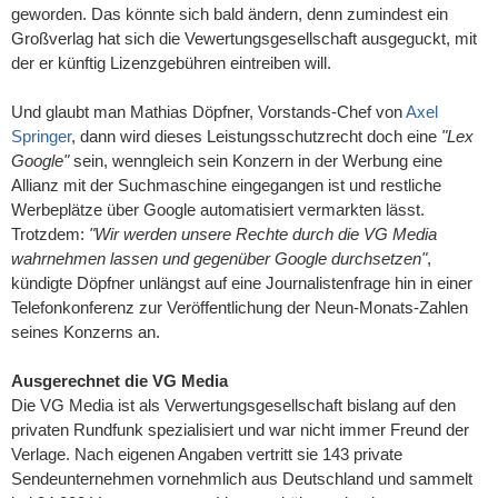
geworden. Das könnte sich bald ändern, denn zumindest ein
Großverlag hat sich die Vewertungsgesellschaft ausgeguckt, mit
der er künftig Lizenzgebühren eintreiben will.
Und glaubt man Mathias Döpfner, Vorstands-Chef von
Axel
Springer
, dann wird dieses Leistungsschutzrecht doch eine
"Lex
Google"
sein, wenngleich sein Konzern in der Werbung eine
Allianz mit der Suchmaschine eingegangen ist und restliche
Werbeplätze über Google automatisiert vermarkten lässt.
Trotzdem:
"Wir werden unsere Rechte durch die VG Media
wahrnehmen lassen und gegenüber Google durchsetzen"
,
kündigte Döpfner unlängst auf eine Journalistenfrage hin in einer
Telefonkonferenz zur Veröffentlichung der Neun-Monats-Zahlen
seines Konzerns an.
Ausgerechnet die VG Media
Die VG Media ist als Verwertungsgesellschaft bislang auf den
privaten Rundfunk spezialisiert und war nicht immer Freund der
Verlage. Nach eigenen Angaben vertritt sie 143 private
Sendeunternehmen vornehmlich aus Deutschland und sammelt