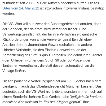
zumindest seit 2008 - nur die Autoren bedenken dürfen. Dieses
Urteil vom 24. Mai 2012
ist inzwischen in zweiter Instanz bestätigt
worden.
Die VG Wort will nun zwar den Bundesgerichtshof anrufen, doch
der Schaden, der da droht, wird immer deutlicher: Eine
Verwertungsgesellschaft, der für ihre Verhältnisse gigantische
Rückforderungen von an die Verwerter gezahlten Urheber-
Anteilen drohen; Journalisten-Gewerkschaften und andere
Urheber-Verbände, die den Eindruck erwecken, an der
Zementierung des Status quo zu arbeiten und damit ihrer Klientel
- den Urhebern - unter dem Strich 30 oder 50 Prozent der
Tantiemen vorenthalten, die statt dessen automatisch an die
Verlage fließen.
Diesen pauschale Verteilungsplan hat am 17. Oktober nach dem
Landgericht auch das Oberlandesgericht München kassiert. Das
bestreitet auch die VG Wort nicht, die ansonsten immer noch auf
einem Sonderfall beharrt: Das Gericht habe
"lediglich die konkrete
rechtliche Konstellation im Fall des Klägers geprüft"
. Ihre