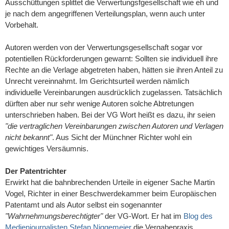
Ausschüttungen splittet die Verwertungsfgesellschaft wie eh und
je nach dem angegriffenen Verteilungsplan, wenn auch unter
Vorbehalt.
Autoren werden von der Verwertungsgesellschaft sogar vor
potentiellen Rückforderungen gewarnt: Sollten sie individuell ihre
Rechte an die Verlage abgetreten haben, hätten sie ihren Anteil zu
Unrecht vereinnahmt. Im Gerichtsurteil werden nämlich
individuelle Vereinbarungen ausdrücklich zugelassen. Tatsächlich
dürften aber nur sehr wenige Autoren solche Abtretungen
unterschrieben haben. Bei der VG Wort heißt es dazu, ihr seien
"die vertraglichen Vereinbarungen zwischen Autoren und Verlagen
nicht bekannt"
. Aus Sicht der Münchner Richter wohl ein
gewichtiges Versäumnis.
Der Patentrichter
Erwirkt hat die bahnbrechenden Urteile in eigener Sache Martin
Vogel, Richter in einer Beschwerdekammer beim Europäischen
Patentamt und als Autor selbst ein sogenannter
"Wahrnehmungsberechtigter"
der VG-Wort. Er hat im
Blog des
Medienjournalisten Stefan Niggemeier
die Vergabepraxis