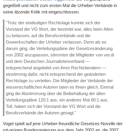
gegeißelt und nicht zum ersten Mal die Urheber-Verbände in
seine ätzende Kritik mit eingeschlossen.
"Trotz der eindeutigen Rechtslage konnte sich der
Vorstand der VG Wort, der bestrebt war, alles beim Alten
zu belassen, auf die Berufsverbände und die
Gewerkschaften der Urheber verlassen. Denn als es
darum ging, die Verteilungspläne der Gesetzesänderung
von 2002 anzupassen, stimmten die Mitglieder von ver.di
und dem Deutschen Journalistenverband —
entsprechend angeleitet von ihren Rechtsberatern —
einstimmig dafür, nicht entsprechend der geänderten
Rechtslage zu verteilen. Die Mitglieder der Verbände der
wissenschaftlichen Autoren taten es ihnen gleich. Einmal
ging die Abstimmung über die Beibehaltung der alten
Verteilungspläne 120:1 aus, ein anderes Mal 80:1 aus.
Toll, haben sich der Vorstand der VG Wort und die
Berufsverbände der Autoren gesagt."
Vogel spielt auf jene Urheber-freundliche Gesetzes-Novelle der
rot-grünen Bundesregierung aus dem Jahr 2002 an, die 2007