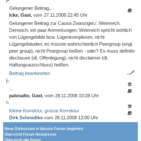
Gelungener Beitrag...
Icke, Gast,
vom 27.11.2008 22:45 Uhr
Gelungener Beitrag zur Causa Zwanziger./. Weinreich.
Dennoch, ein paar Anmerkungen: Weinreich spricht wörtlich
von Lügengebilde bzw. Lügenkomplexen, nicht
Lügengebäuden; es müsste wahrscheinlich Peergroup (engl.
peer group), nicht Peargroup heißen - oder? Es muss definitiv
disclosure (dt. Offenlegung), nicht disclaimer (dt.
Haftungsausschluss) heißen.
Beitrag beantworten
...
palosalto, Gast,
vom 28.11.2008 10:28 Uhr
Kleine Korrektur, grosse Korrektur
Dirk Schmidtke
vom 28.11.2008 12:00 Uhr
Neue Diskussion in diesem Forum beginnen
Übersicht Forum Netzpresse
Übersicht alle Foren