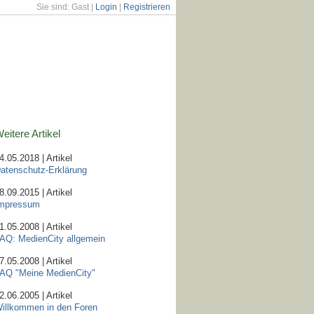
Sie sind: Gast |
Login
|
Registrieren
eitere Artikel
4.05.2018 | Artikel
atenschutz-Erklärung
8.09.2015 | Artikel
mpressum
1.05.2008 | Artikel
AQ: MedienCity allgemein
7.05.2008 | Artikel
AQ "Meine MedienCity"
2.06.2005 | Artikel
illkommen in den Foren