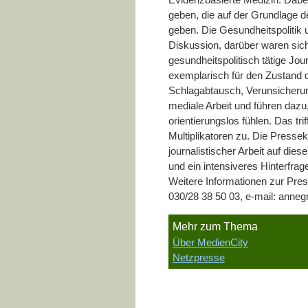
geben, die auf der Grundlage de
geben. Die Gesundheitspolitik 
Diskussion, darüber waren sic
gesundheitspolitisch tätige Jour
exemplarisch für den Zustand d
Schlagabtausch, Verunsicherun
mediale Arbeit und führen daz
orientierungslos fühlen. Das tr
Multiplikatoren zu. Die Pressek
journalistischer Arbeit auf die
und ein intensiveres Hinterfra
Weitere Informationen zur Pres
030/28 38 50 03, e-mail: anne
Mehr zum Thema
Über MedienCity
Netzpresse